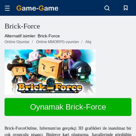
Brick-Force
Alternatif isimler: Brick-Force
Online Oyunlar
Online MMORPG oyunları
Atış
Oynamak Brick-Force
Brick-ForceOnline, Infernum'un gerçekçi 3D grafikleri ile inanılmaz bir
çok oyunculu nişancı. Binlerce kart oluşturma, hayallerinde gördüğün