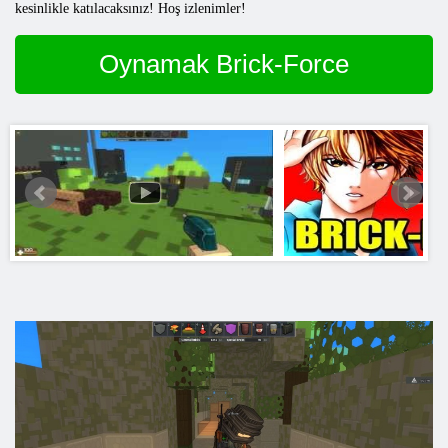
kesinlikle katılacaksınız! Hoş izlenimler!
Oynamak Brick-Force