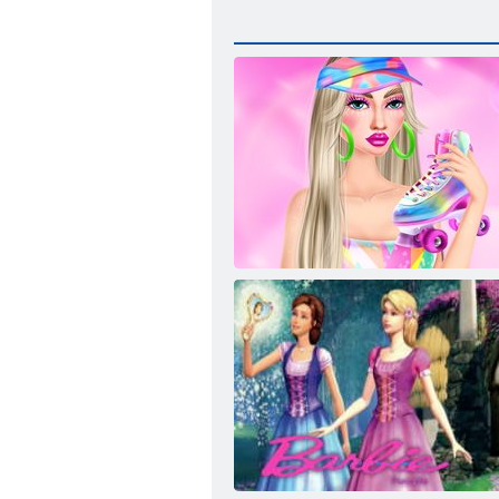
Barbie çekirdeği