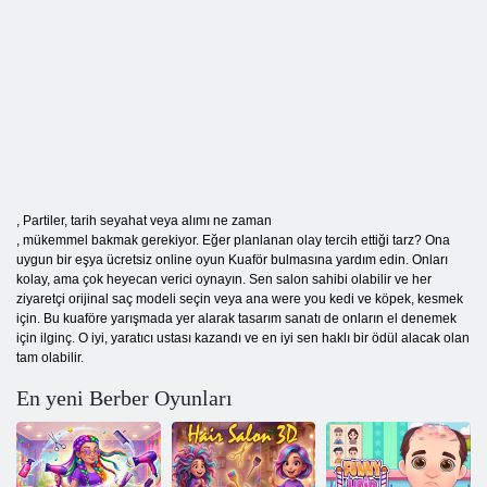
, Partiler, tarih seyahat veya alımı ne zaman
, mükemmel bakmak gerekiyor. Eğer planlanan olay tercih ettiği tarz? Ona
uygun bir eşya ücretsiz online oyun Kuaför bulmasına yardım edin. Onları
kolay, ama çok heyecan verici oynayın. Sen salon sahibi olabilir ve her
ziyaretçi orijinal saç modeli seçin veya ana were you kedi ve köpek, kesmek
için. Bu kuaföre yarışmada yer alarak tasarım sanatı de onların el denemek
için ilginç. O iyi, yaratıcı ustası kazandı ve en iyi sen haklı bir ödül alacak olan
tam olabilir.
En yeni Berber Oyunları