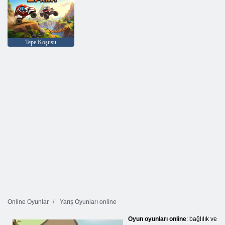
Tepe Koşusu
Online Oyunlar
Yarış Oyunları online
Oyun oyunları online
: bağlılık ve