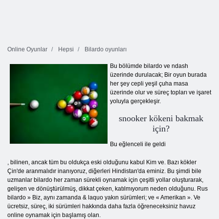
Online Oyunlar
Hepsi
Bilardo oyunları
Bu bölümde bilardo ve ndash
üzerinde durulacak; Bir oyun burada
her şey cepli yeşil çuha masa
üzerinde olur ve süreç topları ve işaret
yoluyla gerçekleşir.
snooker kökeni bakmak
için?
Bu eğlenceli ile geldi
, bilinen, ancak tüm bu oldukça eski olduğunu kabul Kim ve. Bazı kökler
Çin'de aranmalıdır inanıyoruz, diğerleri Hindistan'da eminiz. Bu şimdi bile
uzmanlar bilardo her zaman sürekli oynamak için çeşitli yollar oluşturarak,
gelişen ve dönüştürülmüş, dikkat çeken, katılmıyorum neden olduğunu. Rus
bilardo » Biz, aynı zamanda & laquo yakın sürümleri; ve « Amerikan ». Ve
ücretsiz, süreç, iki sürümleri hakkında daha fazla öğreneceksiniz havuz
online oynamak için başlamış olan.