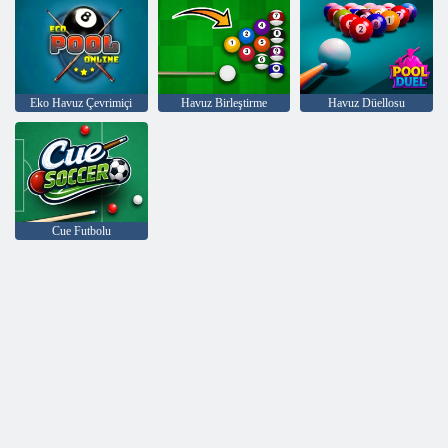
Eko Havuz Çevrimiçi
Havuz Birleştirme
Havuz Düellosu
Cue Futbolu