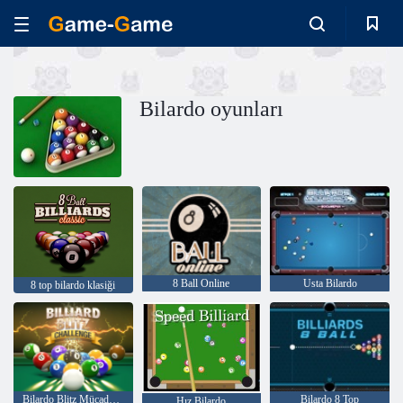
Bilardo oyunları
8 Ball Online
Usta Bilardo
8 top bilardo klasiği
Bilardo Blitz Mücadelesi
Bilardo 8 Top
Hız Bilardo