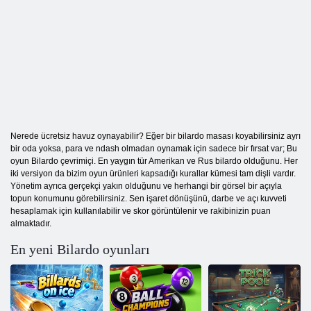
Nerede ücretsiz havuz oynayabilir? Eğer bir bilardo masası koyabilirsiniz ayrı
bir oda yoksa, para ve ndash olmadan oynamak için sadece bir fırsat var; Bu
oyun Bilardo çevrimiçi. En yaygın tür Amerikan ve Rus bilardo olduğunu. Her
iki versiyon da bizim oyun ürünleri kapsadığı kurallar kümesi tam dişli vardır.
Yönetim ayrıca gerçekçi yakın olduğunu ve herhangi bir görsel bir açıyla
topun konumunu görebilirsiniz. Sen işaret dönüşünü, darbe ve açı kuvveti
hesaplamak için kullanılabilir ve skor görüntülenir ve rakibinizin puan
almaktadır.
En yeni Bilardo oyunları