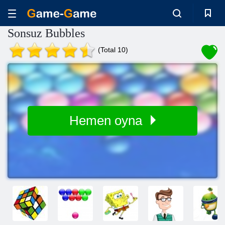
Sonsuz Bubbles
(Total 10)
Hemen oyna