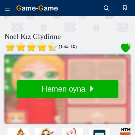
Noel Kız Giydirme
(Total 10)
Hemen oyna