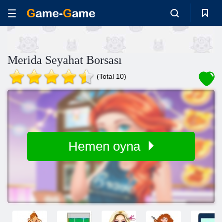
Merida Seyahat Borsası
(Total 10)
Hemen oyna