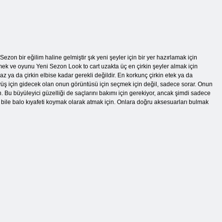
n bir eğilim haline gelmiştir şık yeni şeyler için bir yer hazırlamak için
ek ve oyunu Yeni Sezon Look to cart uzakta üç en çirkin şeyler almak için
 ya da çirkin elbise kadar gerekli değildir. En korkunç çirkin etek ya da
üyüş için gidecek olan onun görüntüsü için seçmek için değil, sadece sorar. Onun
. Bu büyüleyici güzelliği de saçlarını bakımı için gerekiyor, ancak şimdi sadece
 bile balo kıyafeti koymak olarak atmak için. Onlara doğru aksesuarları bulmak