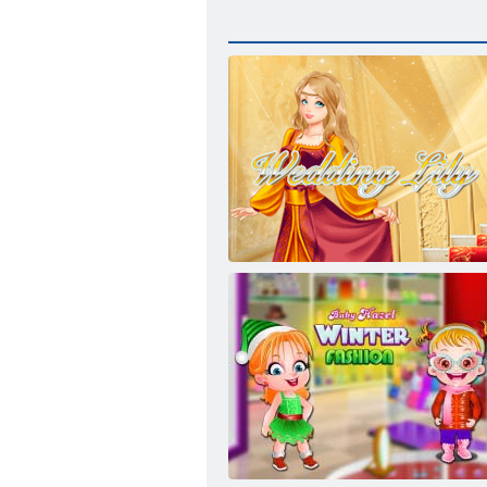
Düğün Zambak