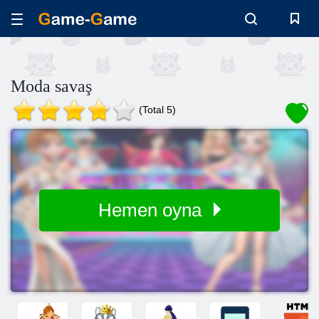
Moda savaş
(Total 5)
Hemen oyna