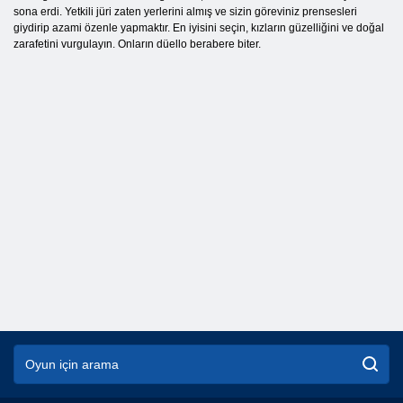
sona erdi. Yetkili jüri zaten yerlerini almış ve sizin göreviniz prensesleri
giydirip azami özenle yapmaktır. En iyisini seçin, kızların güzelliğini ve doğal
zarafetini vurgulayın. Onların düello berabere biter.