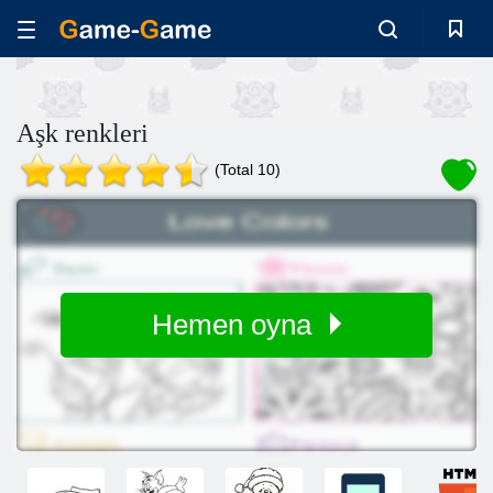
Aşk renkleri
(Total 10)
Hemen oyna