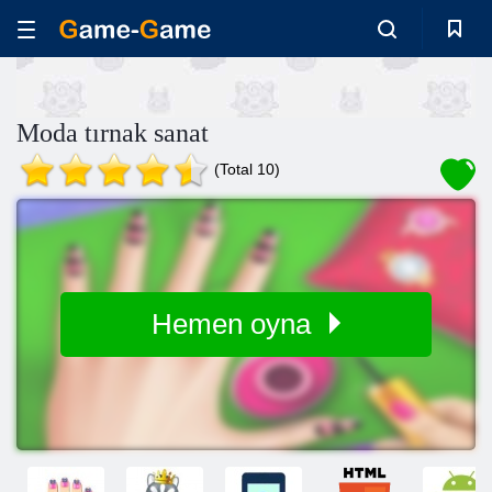
Moda tırnak sanat
(Total 10)
Hemen oyna