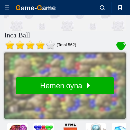
Inca Ball
(Total 562)
Hemen oyna