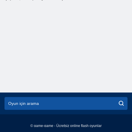
© game-game - Ücretsiz online flash oyunlar