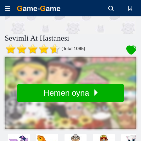
Sevimli At Hastanesi
(Total 1085)
Hemen oyna