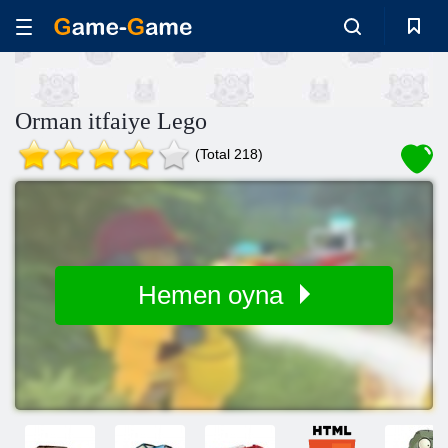
Orman itfaiye Lego
(Total 218)
Hemen oyna