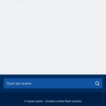
© game-game - Ücretsiz online flash oyunlar