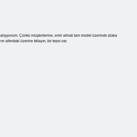
 çalışıyorum. Çünkü müşterilerine, emir almak tam model üzerinde plaka
altındaki üzerine tıklayın, bir tepsi var.