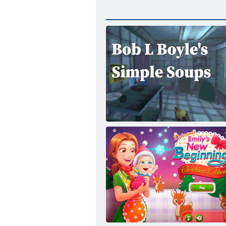
Bob L Boyle'ın Basit Çorbaları