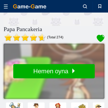
Papa Pancakeria
(Total 274)
Hemen oyna