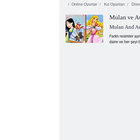
Online Oyunlar
Kız Oyunları
Disn
Mulan ve A
Mulan And Aur
Farklı resimler ay
daire ve her şeyi 
Prenses Yasemin