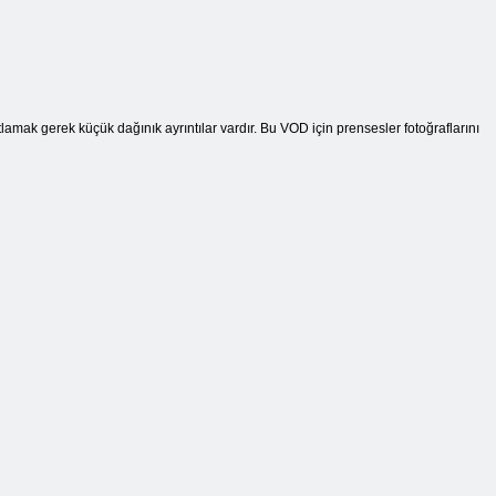
amak gerek küçük dağınık ayrıntılar vardır. Bu VOD için prensesler fotoğraflarını