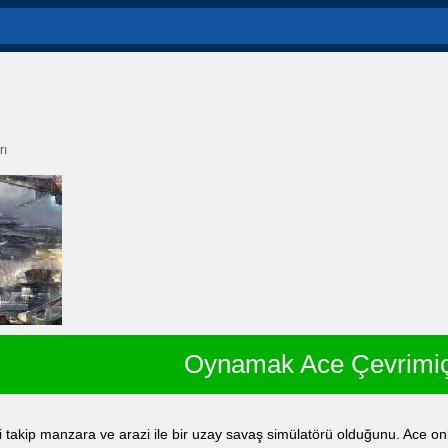
rı
Oynamak Ace Çevrimiç
yi takip manzara ve arazi ile bir uzay savaş simülatörü olduğunu. Ace onl