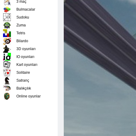
3 maç
Bulmacalar
Sudoku
Zuma
Tetris
Bilardo
3D oyunları
IO oyunları
Kart oyunları
Solitaire
Satranç
Balıkçılık
Online oyunlar