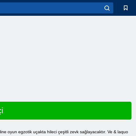
i
ine oyun egzotik uçakta hileci çeşitli zevk sağlayacaktır. Ve & laquo