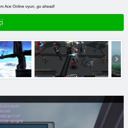
 Tüm Ace Online oyun, go ahead!
i