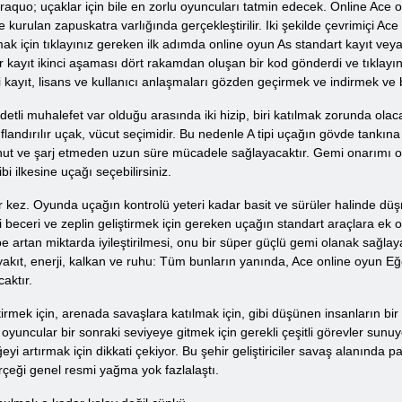
& raquo; uçaklar için bile en zorlu oyuncuları tatmin edecek. Online A
 kurulan zapuskatra varlığında gerçekleştirilir. Iki şekilde çevrimiçi Ace 
mak için tıklayınız gereken ilk adımda online oyun As standart kayıt ve
 kayıt ikinci aşaması dört rakamdan oluşan bir kod gönderdi ve tıklayın
 kayıt, lisans ve kullanıcı anlaşmaları gözden geçirmek ve indirmek ve
etli muhalefet var olduğu arasında iki hizip, biri katılmak zorunda olac
ınıflandırılır uçak, vücut seçimidir. Bu nedenle A tipi uçağın gövde tankı
konut ve şarj etmeden uzun süre mücadele sağlayacaktır. Gemi onarımı o
bi ilkesine uçağı seçebilirsiniz.
lir kez. Oyunda uçağın kontrolü yeteri kadar basit ve sürüler halinde
i beceri ve zeplin geliştirmek için gereken uçağın standart araçlara ek
 artan miktarda iyileştirilmesi, onu bir süper güçlü gemi olanak sağlay
 yakıt, enerji, kalkan ve ruhu: Tüm bunların yanında, Ace online oyun Eğer
aktır.
irmek için, arenada savaşlara katılmak için, gibi düşünen insanların bir 
 oyuncular bir sonraki seviyeye gitmek için gerekli çeşitli görevler su
i artırmak için dikkati çekiyor. Bu şehir geliştiriciler savaş alanında
erçeği genel resmi yağma yok fazlalaştı.