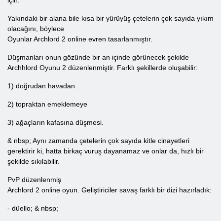
için.
Yakındaki bir alana bile kısa bir yürüyüş çetelerin çok sayıda yıkım
olacağını, böylece
Oyunlar Archlord 2 online evren tasarlanmıştır.
Düşmanları onun gözünde bir an içinde görünecek şekilde
Archhlord Oyunu 2 düzenlenmiştir. Farklı şekillerde oluşabilir:
1) doğrudan havadan
2) topraktan emeklemeye
3) ağaçların kafasına düşmesi.
& nbsp; Aynı zamanda çetelerin çok sayıda kitle cinayetleri
gerektirir ki, hatta birkaç vuruş dayanamaz ve onlar da, hızlı bir
şekilde sıkılabilir.
PvP düzenlenmiş
Archlord 2 online oyun. Geliştiriciler savaş farklı bir dizi hazırladık:
- düello; & nbsp;