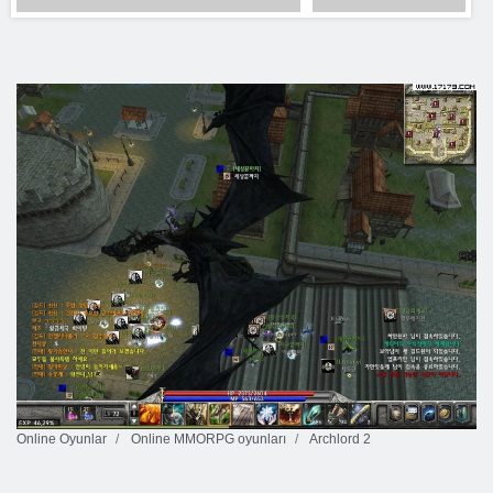
Online Oyunlar
Online MMORPG oyunları
Archlord 2