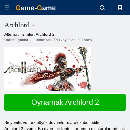
Archlord 2
Alternatif isimler: Archlord 2
Online Oyunlar
Online MMORPG oyunları
Fantezi
Oynamak Archlord 2
Bir yenilik ve tarz büyük devrimler olarak kabul edilir
Archlord 2 oyunu. Bu oyun, bir fantezi ortamda oluşturulan bir çok