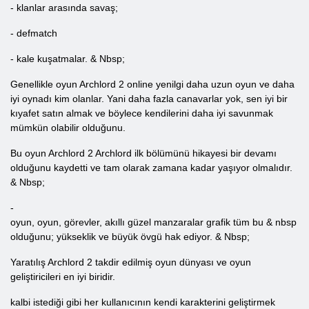
- klanlar arasında savaş;
- defmatch
- kale kuşatmalar. & Nbsp;
Genellikle oyun Archlord 2 online yenilgi daha uzun oyun ve daha
iyi oynadı kim olanlar. Yani daha fazla canavarlar yok, sen iyi bir
kıyafet satın almak ve böylece kendilerini daha iyi savunmak
mümkün olabilir olduğunu.
Bu oyun Archlord 2 Archlord ilk bölümünü hikayesi bir devamı
olduğunu kaydetti ve tam olarak zamana kadar yaşıyor olmalıdır.
& Nbsp;
-
oyun, oyun, görevler, akıllı güzel manzaralar grafik tüm bu & nbsp
olduğunu; yükseklik ve büyük övgü hak ediyor. & Nbsp;
Yaratılış Archlord 2 takdir edilmiş oyun dünyası ve oyun
geliştiricileri en iyi biridir.
kalbi istediği gibi her kullanıcının kendi karakterini geliştirmek