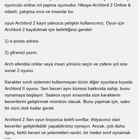
oyunculu online rol yapma oyunudur. Hikaye Archlord 2 Online &
ndash; çatışma orcs ve insanlar bu.
oyun Archlord 2 kayıt yalnızca yetişkin kullanıcımız. Oyun için
Archlord 2 kaydolmak için belirttiğiniz gerekir:
1) e-posta adresi.
2) şifrenizi yazın.
Arch efendisi orklar veya insan yönünü seçin ve zafere yol size
sunar 2 oyunu.
Karakter sınıfı sistemini kullanmayan türün diğer oyunlara kıyasla
Archlord II oyunu. Sen beceri aynı kümesi hakkında sahip, bunu
oynamaya başlayın. Sadece oyun sırasında size karakterin
becerilerini geliştirmek mümkün olacak. Bunu yapmak için, sabır
bir sürü stok kadar gerek.
Archlord 2 Sen oyun boyunca belirli sınıflar, ihtiyacınız olan
beceriler geliştirilebilir yapabilirsiniz oynayın. Ancak, çok daha
ilginç, farklı beceri ve yetenekleri vardır, bir melez sınıf oynamak