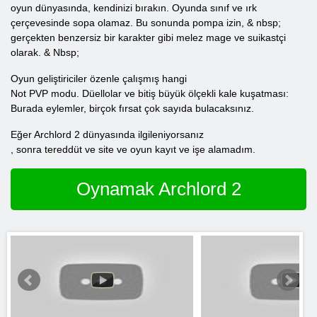
oyun dünyasında, kendinizi bırakın. Oyunda sınıf ve ırk
çerçevesinde sopa olamaz. Bu sonunda pompa izin, & nbsp;
gerçekten benzersiz bir karakter gibi melez mage ve suikastçi
olarak. & Nbsp;
Oyun geliştiriciler özenle çalışmış hangi
Not PVP modu. Düellolar ve bitiş büyük ölçekli kale kuşatması:
Burada eylemler, birçok fırsat çok sayıda bulacaksınız.
Eğer Archlord 2 dünyasında ilgileniyorsanız
, sonra tereddüt ve site ve oyun kayıt ve işe alamadım.
Oynamak Archlord 2