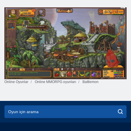
Online Oyunlar
Online MMORPG oyunları
Battlemon