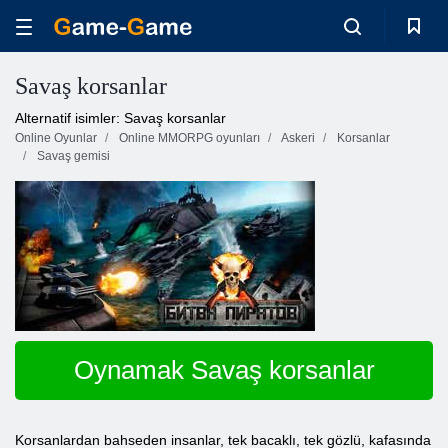
Savaş korsanlar
Alternatif isimler: Savaş korsanlar
Online Oyunlar
Online MMORPG oyunları
Askeri
Korsanlar
Savaş gemisi
Oynamak Savaş korsanlar
Korsanlardan bahseden insanlar, tek bacaklı, tek gözlü, kafasında