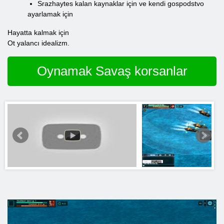
Srazhaytes kalan kaynaklar için ve kendi gospodstvo
ayarlamak için
Hayatta kalmak için
Ot yalancı idealizm.
Oynamak Savaş korsanlar