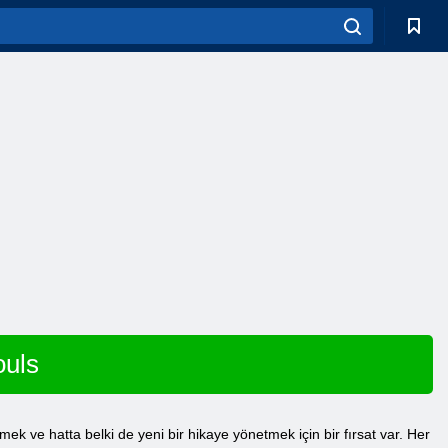
ouls
emek ve hatta belki de yeni bir hikaye yönetmek için bir fırsat var. Her