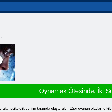
rı
Oynamak Ötesinde: İki S
raktif psikolojik gerilim tarzında oluşturulur. Eğer oyunun olayları etkil