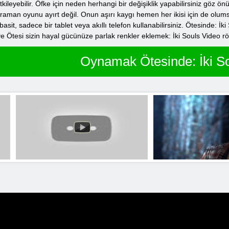
kileyebilir. Öfke için neden herhangi bir değişiklik yapabilirsiniz göz ön
man oyunu ayırt değil. Onun aşırı kaygı hemen her ikisi için de olumsuz
sit, sadece bir tablet veya akıllı telefon kullanabilirsiniz. Ötesinde: 
e Ötesi sizin hayal gücünüze parlak renkler eklemek: İki Souls Video 
Oynamak Ötesinde: İki S