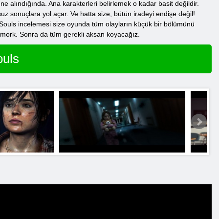
üne alındığında. Ana karakterleri belirlemek o kadar basit değildir.
 sonuçlara yol açar. Ve hatta size, bütün iradeyi endişe değil!
İki Souls incelemesi size oyunda tüm olayların küçük bir bölümünü
römork. Sonra da tüm gerekli aksan koyacağız.
ouls