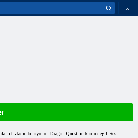
r
aha fazladır, bu oyunun Dragon Quest bir klonu değil. Siz