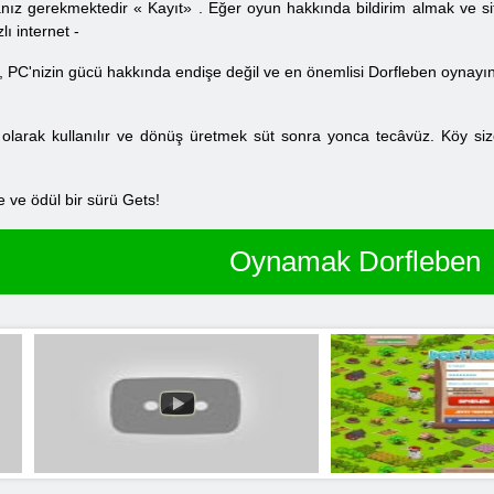
anız gerekmektedir «
Kayıt»
.
Eğer oyun hakkında bildirim almak ve site
lı internet -
 PC'nizin gücü hakkında endişe değil ve en önemlisi Dorfleben oynayın. Bu
 olarak kullanılır ve dönüş üretmek süt sonra yonca tecâvüz. Köy size b
 ve ödül bir sürü Gets!
Oynamak Dorfleben