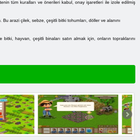
nin tüm kuralları ve önerileri kabul, onay işaretleri ile izole edilmiş
 arazi çilek, sebze, çeşitli bitki tohumları, döller ve alanını
itki, hayvan, çeşitli binaları satın almak için, onların topraklarını