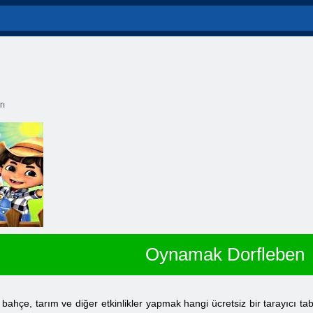
rı
Oynamak Dorfleben
ahçe, tarım ve diğer etkinlikler yapmak hangi ücretsiz bir tarayıcı tab