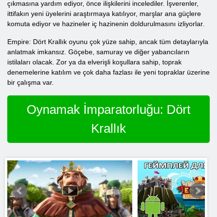
çıkmasına yardım ediyor, önce ilişkilerini incelediler. İşverenler,
ittifakın yeni üyelerini araştırmaya katılıyor, marşlar ana güçlere
komuta ediyor ve hazineler iç hazinenin doldurulmasını izliyorlar.
Empire: Dört Krallık oyunu çok yüze sahip, ancak tüm detaylarıyla
anlatmak imkansız. Göçebe, samuray ve diğer yabancıların
istilaları olacak. Zor ya da elverişli koşullara sahip, toprak
denemelerine katılım ve çok daha fazlası ile yeni topraklar üzerine
bir çalışma var.
Oynamak İmparatorluğu: Dört
Krallık