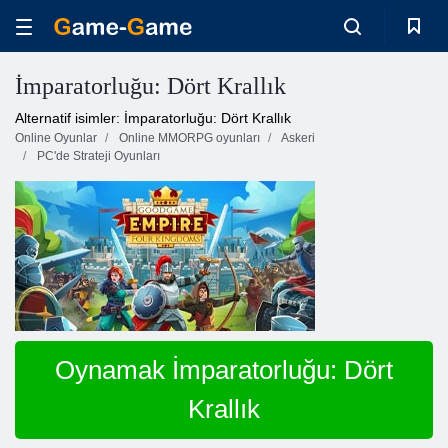
İmparatorluğu: Dört Krallık
Alternatif isimler: İmparatorluğu: Dört Krallık
Online Oyunlar
Online MMORPG oyunları
Askeri
PC'de Strateji Oyunları
Oynamak İmparatorluğu: Dört
Krallık