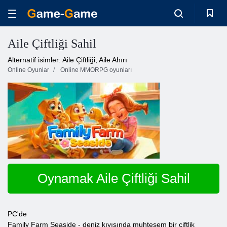
Aile Çiftliği Sahil
Alternatif isimler: Aile Çiftliği, Aile Ahırı
Online Oyunlar
Online MMORPG oyunları
Oynamak Aile Çiftliği Sahil
PC'de
Family Farm Seaside - deniz kıyısında muhteşem bir çiftlik