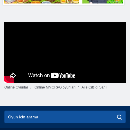
Online Oyunlar
Online MMORPG oyunları
Aile Çiftliği Sahil