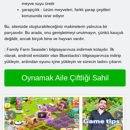
meyve suyu üretir
şarapçılık - üzüm meyveleri, farklı şarap çeşitleri
konusunda ısrar ediyor
Bu, sitenizde oluşturabileceğiniz makinelerin yalnızca bir
parçasıdır. Bu arada, onu genişletmeyi unutmayın, çünkü kauçuk
değildir, ancak birçok bina ve hayvan vardır.
; Family Farm Seaside'ı bilgisayarınıza indirmek kolaydır. İlk
olarak, android emülatör olan Bluestacks'ı bilgisayarınıza indirip
yükleyin, ardından oyunu içine yükleyin ve sürecin tadını çıkarın.
Oynamak Aile Çiftliği Sahil