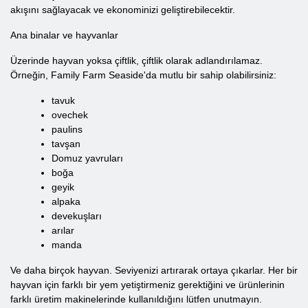
akışını sağlayacak ve ekonominizi geliştirebilecektir.
Ana binalar ve hayvanlar
Üzerinde hayvan yoksa çiftlik, çiftlik olarak adlandırılamaz.
Örneğin, Family Farm Seaside'da mutlu bir sahip olabilirsiniz:
tavuk
ovechek
paulins
tavşan
Domuz yavruları
boğa
geyik
alpaka
devekuşları
arılar
manda
Ve daha birçok hayvan. Seviyenizi artırarak ortaya çıkarlar. Her bir
hayvan için farklı bir yem yetiştirmeniz gerektiğini ve ürünlerinin
farklı üretim makinelerinde kullanıldığını lütfen unutmayın.