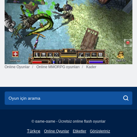
Online Oyunlar
Online MMORPG oyunları
Kader
© game-game - Ücretsiz online flash oyunlar
English
Türkçe
Online Oyunlar
Etiketler
Görüşleriniz