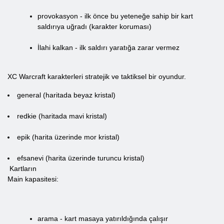
provokasyon - ilk önce bu yeteneğe sahip bir kart
saldırıya uğradı (karakter koruması)
İlahi kalkan - ilk saldırı yaratığa zarar vermez
ХС Warcraft karakterleri stratejik ve taktiksel bir oyundur.
general (haritada beyaz kristal)
redkie (haritada mavi kristal)
epik (harita üzerinde mor kristal)
efsanevi (harita üzerinde turuncu kristal)
Kartların
Main kapasitesi:
arama - kart masaya yatırıldığında çalışır