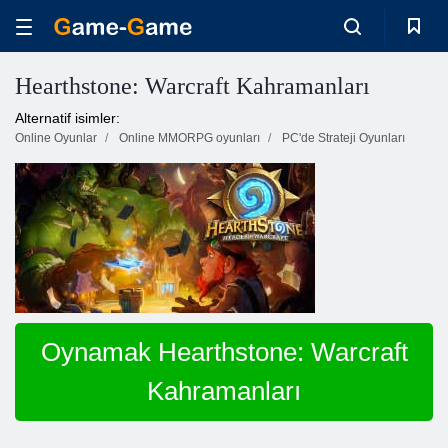
Hearthstone: Warcraft Kahramanları
Alternatif isimler:
Online Oyunlar
Online MMORPG oyunları
PC'de Strateji Oyunları
Oynamak Hearthstone: Warcraft
Kahramanları