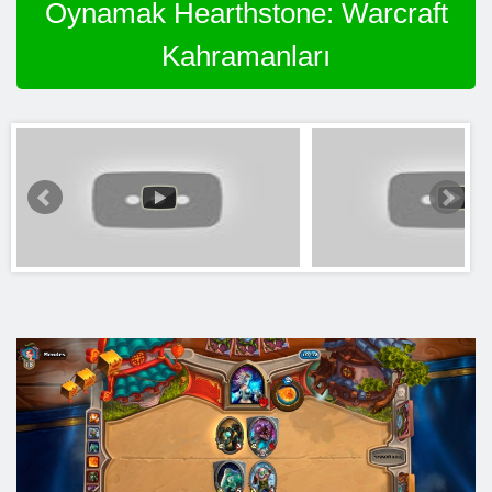
Oynamak Hearthstone: Warcraft
Kahramanları