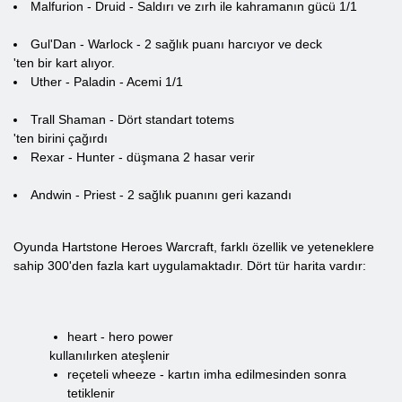
Malfurion - Druid - Saldırı ve zırh ile kahramanın gücü 1/1
Gul'Dan - Warlock - 2 sağlık puanı harcıyor ve deck
'ten bir kart alıyor.
Uther - Paladin - Acemi 1/1
Trall Shaman - Dört standart totems
'ten birini çağırdı
Rexar - Hunter - düşmana 2 hasar verir
Andwin - Priest - 2 sağlık puanını geri kazandı
Oyunda Hartstone Heroes Warcraft, farklı özellik ve yeteneklere
sahip 300'den fazla kart uygulamaktadır. Dört tür harita vardır:
heart - hero power
kullanılırken ateşlenir
reçeteli wheeze - kartın imha edilmesinden sonra
tetiklenir