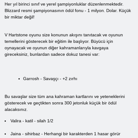
Her yıl birinci sınıf ve yerel şampiyonluklar düzenlenmektedir.
Blizzard resmi şampiyonasının ödül fonu - 1 milyon. Dolar. Küçük
bir miktar değil!
V Hartstone oyunu size konunun akışını tanıtacak ve oyunun
temellerini gösterecek bir eğitim ile başlıyor. Büyücü için
oynayacak ve oyunun diğer kahramanlarıyla kavgaya
gireceksiniz, bunlardan sadece dokuz tanesi var:
Garrosh - Savaşçı - +2 zırhı
Bu savaşlar size tüm ana kahraman kartlarını ve yeteneklerini
gösterecek ve geçtikten sonra 300 jetonluk küçük bir ödül
alacaksınız.
Valira - katil - silah 1/2
Jaina - sihirbaz - Herhangi bir karakterden 1 hasar görür