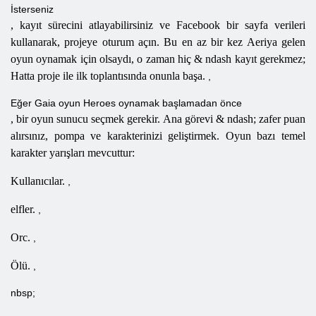
İsterseniz
, kayıt sürecini atlayabilirsiniz ve Facebook bir sayfa verileri
kullanarak, projeye oturum açın. Bu en az bir kez Aeriya gelen
oyun oynamak için olsaydı, o zaman hiç & ndash kayıt gerekmez;
Hatta proje ile ilk toplantısında onunla başa.
,
Eğer Gaia oyun Heroes oynamak başlamadan önce
, bir oyun sunucu seçmek gerekir. Ana görevi & ndash; zafer puan
alırsınız, pompa ve karakterinizi geliştirmek. Oyun bazı temel
karakter yarışları mevcuttur:
Kullanıcılar.
,
elfler.
,
Orc.
,
Ölü.
,
nbsp;