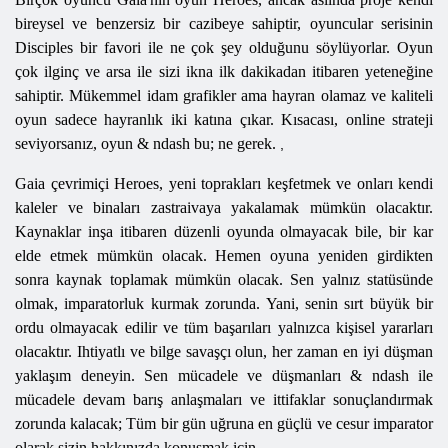
bireysel ve benzersiz bir cazibeye sahiptir, oyuncular serisinin
Disciples bir favori ile ne çok şey olduğunu söylüyorlar. Oyun
çok ilginç ve arsa ile sizi ikna ilk dakikadan itibaren yeteneğine
sahiptir. Mükemmel idam grafikler ama hayran olamaz ve kaliteli
oyun sadece hayranlık iki katına çıkar. Kısacası, online strateji
seviyorsanız, oyun & ndash bu; ne gerek.
,
Gaia çevrimiçi Heroes, yeni toprakları keşfetmek ve onları kendi
kaleler ve binaları zastraivaya yakalamak mümkün olacaktır.
Kaynaklar inşa itibaren düzenli oyunda olmayacak bile, bir kar
elde etmek mümkün olacak. Hemen oyuna yeniden girdikten
sonra kaynak toplamak mümkün olacak. Sen yalnız statüsünde
olmak, imparatorluk kurmak zorunda. Yani, senin sırt büyük bir
ordu olmayacak edilir ve tüm başarıları yalnızca kişisel yararları
olacaktır. Ihtiyatlı ve bilge savaşçı olun, her zaman en iyi düşman
yaklaşım deneyin. Sen mücadele ve düşmanları & ndash ile
mücadele devam barış anlaşmaları ve ittifaklar sonuçlandırmak
zorunda kalacak; Tüm bir gün uğruna en güçlü ve cesur imparator
olarak sizin hakkınızda konuşmak için.