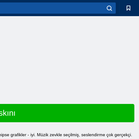
kını
ipse grafikler - iyi. Müzik zevkle seçilmiş, seslendirme çok gerçekçi.