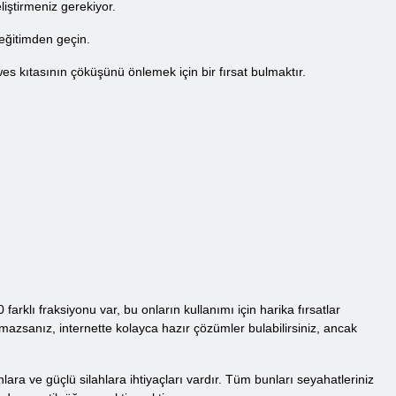
iştirmeniz gerekiyor.
 eğitimden geçin.
es kıtasının çöküşünü önlemek için bir fırsat bulmaktır.
klı fraksiyonu var, bu onların kullanımı için harika fırsatlar
azsanız, internette kolayca hazır çözümler bulabilirsiniz, ancak
lara ve güçlü silahlara ihtiyaçları vardır. Tüm bunları seyahatleriniz