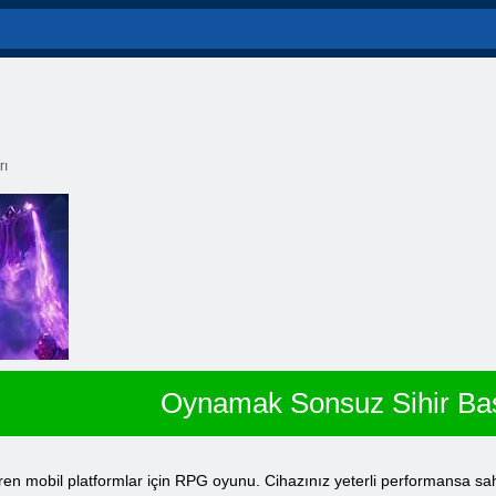
rı
Oynamak Sonsuz Sihir Bas
eren mobil platformlar için RPG oyunu. Cihazınız yeterli performansa sah