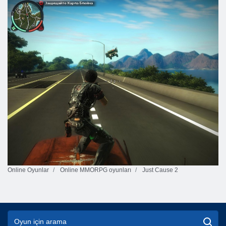
Online Oyunlar
Online MMORPG oyunları
Just Cause 2