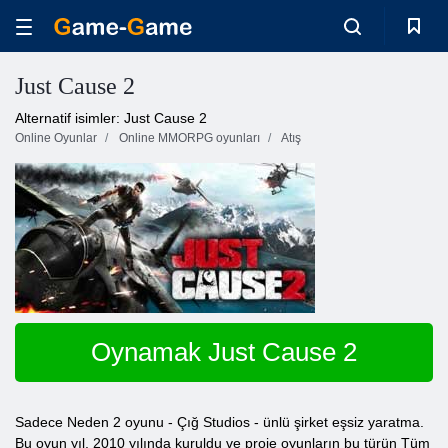
Just Cause 2
Alternatif isimler: Just Cause 2
Online Oyunlar
Online MMORPG oyunları
Atış
Oynamak Just Cause 2
Sadece Neden 2 oyunu - Çığ Studios - ünlü şirket eşsiz yaratma.
Bu oyun yıl, 2010 yılında kuruldu ve proje oyunların bu türün Tüm