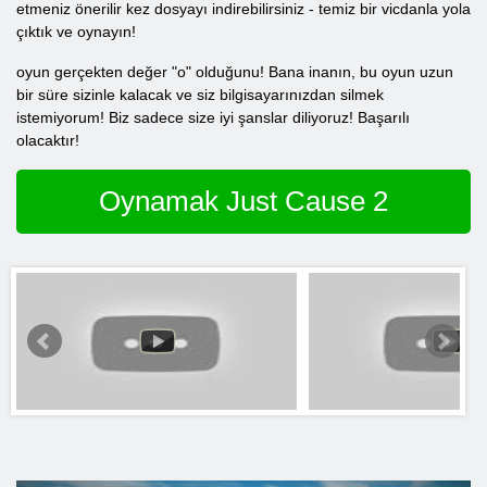
etmeniz önerilir kez dosyayı indirebilirsiniz - temiz bir vicdanla yola
çıktık ve oynayın!
oyun gerçekten değer "o" olduğunu! Bana inanın, bu oyun uzun
bir süre sizinle kalacak ve siz bilgisayarınızdan silmek
istemiyorum! Biz sadece size iyi şanslar diliyoruz! Başarılı
olacaktır!
Oynamak Just Cause 2