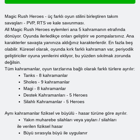
Magic Rush Heroes - üç farklı oyun stilini birleştiren takım
savaşları - PVP, RTS ve kale savunması.
All Magic Rush Heroes eylemleri ana 5 kahramanın etrafında
dönüyor. Oyunda ilerledikçe onları geliştirir ve pompalarsınız. Ana
karakterler savaşta yanınıza aldığınız karakterlerdir. En fazla beş
olabilir. Küresel olarak, oyunda kırk farklı kahraman var, periyodik
geliştiriciler oyuna yenilerini ekliyor, bu yüzden sıkılmak zorunda
değilsin.
Tüm kahramanlar, oyun tarzlarına bağlı olarak farklı türlere ayrılır:
Tanks - 8 kahramanlar
Sholes - 9 kahramanlar
Magi - 8 kahramanlar
Destek Kahramanları - 5 Heroes
Silahlı Kahramanlar - 5 Heroes
Aynı kahramanlar fiziksel ve büyülü - hasar türüne göre ayrılır.
Yakın muharebe silahları veya yayları / silahları
ile verilen fiziksel hasar
Büyü sırasıyla büyü ile uygulanır