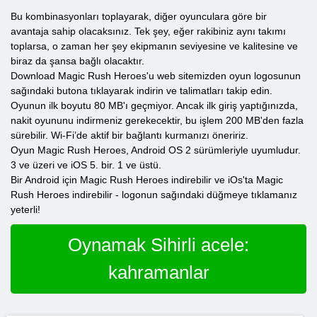
Bu kombinasyonları toplayarak, diğer oyunculara göre bir
avantaja sahip olacaksınız. Tek şey, eğer rakibiniz aynı takımı
toplarsa, o zaman her şey ekipmanın seviyesine ve kalitesine ve
biraz da şansa bağlı olacaktır.
Download Magic Rush Heroes'u web sitemizden oyun logosunun
sağındaki butona tıklayarak indirin ve talimatları takip edin.
Oyunun ilk boyutu 80 MB'ı geçmiyor. Ancak ilk giriş yaptığınızda,
nakit oyununu indirmeniz gerekecektir, bu işlem 200 MB'den fazla
sürebilir. Wi-Fi’de aktif bir bağlantı kurmanızı öneririz.
Oyun Magic Rush Heroes, Android OS 2 sürümleriyle uyumludur.
3 ve üzeri ve iOS 5. bir. 1 ve üstü.
Bir Android için Magic Rush Heroes indirebilir ve iOs'ta Magic
Rush Heroes indirebilir - logonun sağındaki düğmeye tıklamanız
yeterli!
Oynamak Sihirli acele:
kahramanlar