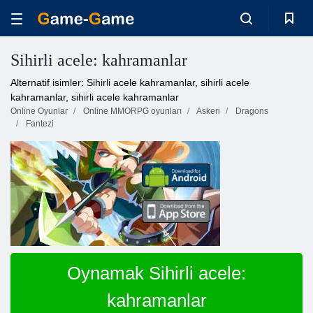
Sihirli acele: kahramanlar
Alternatif isimler: Sihirli acele kahramanlar, sihirli acele
kahramanlar, sihirli acele kahramanlar
Online Oyunlar
Online MMORPG oyunları
Askeri
Dragons
Fantezi
Oynamak Sihirli acele:
kahramanlar