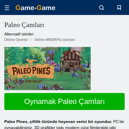
Paleo Çamları
Alternatif isimler:
Online Oyunlar
Online MMORPG oyunları
Oynamak Paleo Çamları
Paleo Pines, çiftlik türünde heyecan verici bir oyundur.
PC'de
oynayabilirsiniz. 3D grafikler tıpkı modern çizgi filmlerdeki gibi