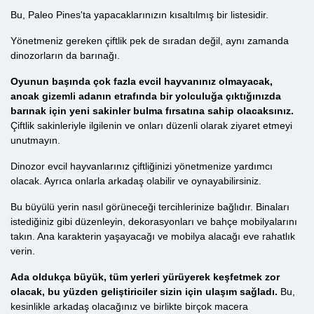
Bu, Paleo Pines'ta yapacaklarınızın kısaltılmış bir listesidir.
Yönetmeniz gereken çiftlik pek de sıradan değil, aynı zamanda
dinozorların da barınağı.
Oyunun başında çok fazla evcil hayvanınız olmayacak,
ancak gizemli adanın etrafında bir yolculuğa çıktığınızda
barınak için yeni sakinler bulma fırsatına sahip olacaksınız.
Çiftlik sakinleriyle ilgilenin ve onları düzenli olarak ziyaret etmeyi
unutmayın.
Dinozor evcil hayvanlarınız çiftliğinizi yönetmenize yardımcı
olacak. Ayrıca onlarla arkadaş olabilir ve oynayabilirsiniz.
Bu büyülü yerin nasıl görüneceği tercihlerinize bağlıdır. Binaları
istediğiniz gibi düzenleyin, dekorasyonları ve bahçe mobilyalarını
takın. Ana karakterin yaşayacağı ve mobilya alacağı eve rahatlık
verin.
Ada oldukça büyük, tüm yerleri yürüyerek keşfetmek zor
olacak, bu yüzden geliştiriciler sizin için ulaşım sağladı.
Bu,
kesinlikle arkadaş olacağınız ve birlikte birçok macera