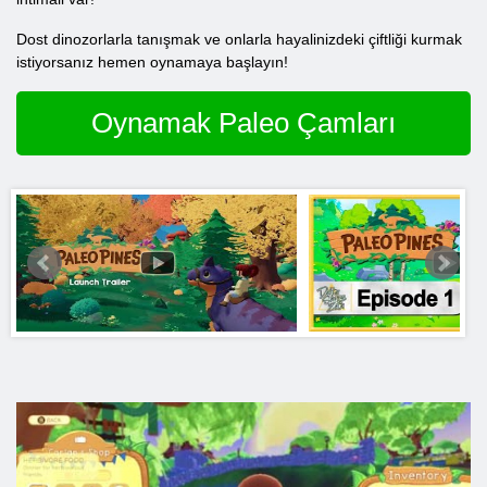
Dost dinozorlarla tanışmak ve onlarla hayalinizdeki çiftliği kurmak
istiyorsanız hemen oynamaya başlayın!
Oynamak Paleo Çamları