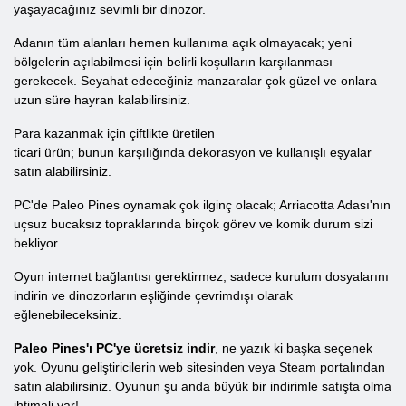
yaşayacağınız sevimli bir dinozor.
Adanın tüm alanları hemen kullanıma açık olmayacak; yeni
bölgelerin açılabilmesi için belirli koşulların karşılanması
gerekecek. Seyahat edeceğiniz manzaralar çok güzel ve onlara
uzun süre hayran kalabilirsiniz.
Para kazanmak için çiftlikte üretilen
ticari ürün; bunun karşılığında dekorasyon ve kullanışlı eşyalar
satın alabilirsiniz.
PC'de Paleo Pines oynamak çok ilginç olacak; Arriacotta Adası'nın
uçsuz bucaksız topraklarında birçok görev ve komik durum sizi
bekliyor.
Oyun internet bağlantısı gerektirmez, sadece kurulum dosyalarını
indirin ve dinozorların eşliğinde çevrimdışı olarak
eğlenebileceksiniz.
Paleo Pines'ı PC'ye ücretsiz indir
, ne yazık ki başka seçenek
yok. Oyunu geliştiricilerin web sitesinden veya Steam portalından
satın alabilirsiniz. Oyunun şu anda büyük bir indirimle satışta olma
ihtimali var!