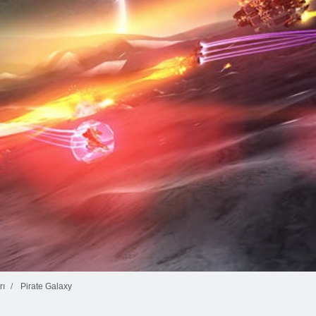
rı
Pirate Galaxy