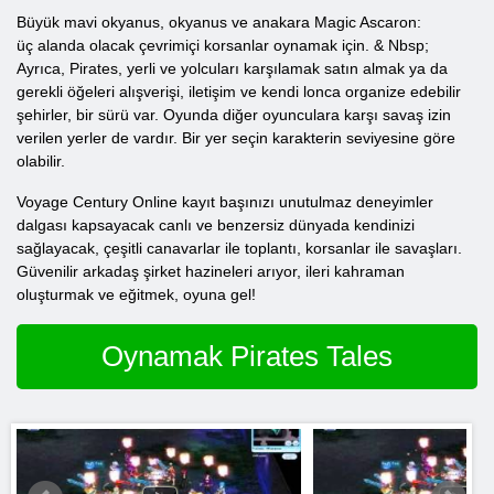
Büyük mavi okyanus, okyanus ve anakara Magic Ascaron:
üç alanda olacak çevrimiçi korsanlar oynamak için. & Nbsp;
Ayrıca, Pirates, yerli ve yolcuları karşılamak satın almak ya da
gerekli öğeleri alışverişi, iletişim ve kendi lonca organize edebilir
şehirler, bir sürü var. Oyunda diğer oyunculara karşı savaş izin
verilen yerler de vardır. Bir yer seçin karakterin seviyesine göre
olabilir.
Voyage Century Online kayıt başınızı unutulmaz deneyimler
dalgası kapsayacak canlı ve benzersiz dünyada kendinizi
sağlayacak, çeşitli canavarlar ile toplantı, korsanlar ile savaşları.
Güvenilir arkadaş şirket hazineleri arıyor, ileri kahraman
oluşturmak ve eğitmek, oyuna gel!
Oynamak Pirates Tales