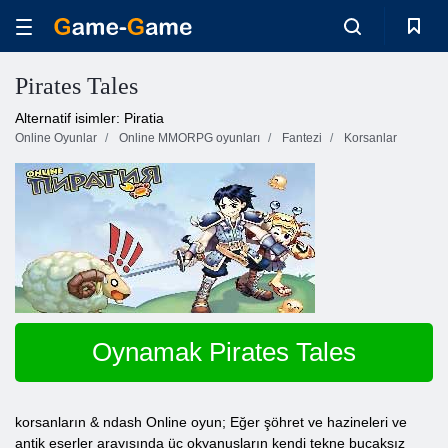
Pirates Tales
Alternatif isimler: Piratia
Online Oyunlar
Online MMORPG oyunları
Fantezi
Korsanlar
Oynamak Pirates Tales
korsanların & ndash Online oyun; Eğer şöhret ve hazineleri ve
antik eserler arayışında üç okyanusların kendi tekne bucaksız