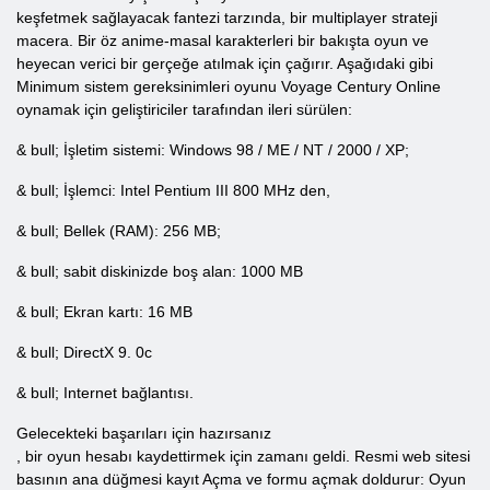
keşfetmek sağlayacak fantezi tarzında, bir multiplayer strateji
macera. Bir öz anime-masal karakterleri bir bakışta oyun ve
heyecan verici bir gerçeğe atılmak için çağırır. Aşağıdaki gibi
Minimum sistem gereksinimleri oyunu Voyage Century Online
oynamak için geliştiriciler tarafından ileri sürülen:
& bull; İşletim sistemi: Windows 98 / ME / NT / 2000 / XP;
& bull; İşlemci: Intel Pentium III 800 MHz den,
& bull; Bellek (RAM): 256 MB;
& bull; sabit diskinizde boş alan: 1000 MB
& bull; Ekran kartı: 16 MB
& bull; DirectX 9. 0c
& bull; Internet bağlantısı.
Gelecekteki başarıları için hazırsanız
, bir oyun hesabı kaydettirmek için zamanı geldi. Resmi web sitesi
basının ana düğmesi kayıt Açma ve formu açmak doldurur: Oyun