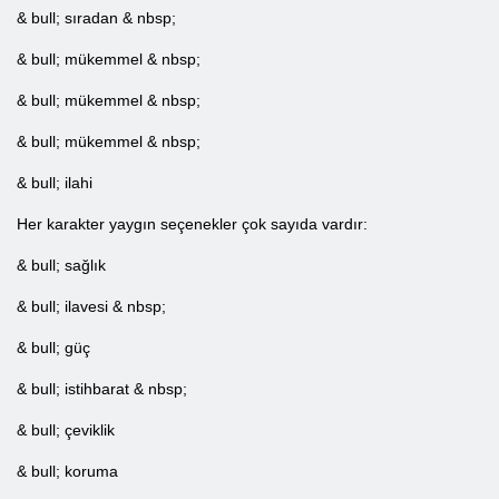
& bull; sıradan & nbsp;
& bull; mükemmel & nbsp;
& bull; mükemmel & nbsp;
& bull; mükemmel & nbsp;
& bull; ilahi
Her karakter yaygın seçenekler çok sayıda vardır:
& bull; sağlık
& bull; ilavesi & nbsp;
& bull; güç
& bull; istihbarat & nbsp;
& bull; çeviklik
& bull; koruma