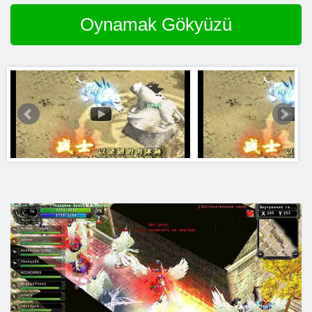
Oynamak Gökyüzü