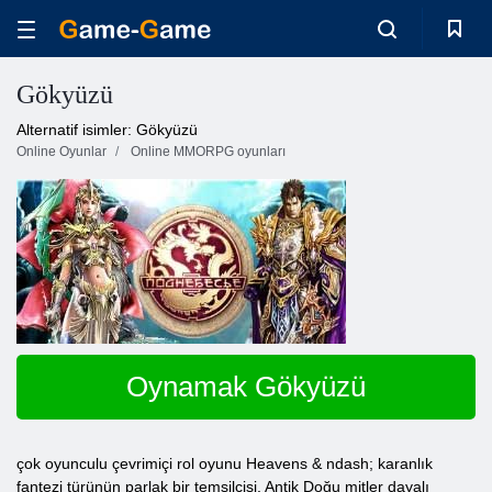
Gökyüzü
Alternatif isimler: Gökyüzü
Online Oyunlar
Online MMORPG oyunları
Oynamak Gökyüzü
çok oyunculu çevrimiçi rol oyunu Heavens & ndash; karanlık
fantezi türünün parlak bir temsilcisi. Antik Doğu mitler dayalı