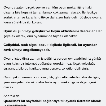
Oyunda zaten birçok seviye var, tüm oyun mekaniğine hakim
olsanız bile hepsini tamamlamak çok zaman alacak. İlerledikçe
zorluk artar ve kararlar gittikçe daha zor hale gelir. Böylece oyuna
karşı sürekli bir ilgi korunur.
Oyun düşünmeyi geliştirir ve beyin aktivitesini destekler.
Her
şeye ek olarak, onu oynamak da faydalı olacaktır.
Geliştirici, renk algısı bozuk kişilerle ilgilendi, bu oyundan
zevk almayı engellemeyecek.
Oyunu istediğiniz zaman istediğiniz yerden oynayabilirsiniz çünkü
oyun kalıcı bir internet bağlantısı gerektirmez. Uçak yolculuğu
sırasında bile bu harika oyunu oynayarak eğlenebilirsiniz.
Oyun yakın zamanda ortaya çıktı, güncellemelerle daha da ilginç
yeni seviyeler olacak, daha fazla oyun mekaniği ve diğer içerik
olacak.
Android'de
Quadline'ı bu sayfadaki bağlantıya tıklayarak ücretsiz olarak
indirebilirsiniz.