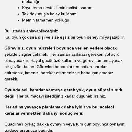
mekaniği
Koyu tema destekli minimalist tasarım
Tek dokunuşla kolay kullanım
Metnin tamamen yokluğu
Bu listeden anlayabileceğiniz
Ka, oyun çok sıra dışı ve size eşsiz bir oyun deneyimi yaşatabilir.
Göreviniz, oyun hücreleri boyunca verilen yerlere
olacak
şekilde çizgiler çekmek. Her zaman aşılması gereken yol açık
olmayacaktır. Hayal gücünüzü kullanın ve görevi tamamlayacak
bir çözüm bulun. Görevleri tamamlarken hatları hareket
ettirmeniz, itmeniz, hareket ettirmeniz ve hatta ışınlamanız
gerekir.
Oyunda acil kararlar vermeye gerek yok, oyun süresi sınırlı
değil.
Her bulmacayı istediğiniz kadar düşünebilirsiniz.
Her adımı yavaşça planlamak daha iyidir ve bu, aceleci
kararlar vermekten daha iyi sonuç verir.
Quadline'ı birkaç dakika oynayın veya tüm gün boyunca oynayın.
Sadece arzunuza bağlıdır.