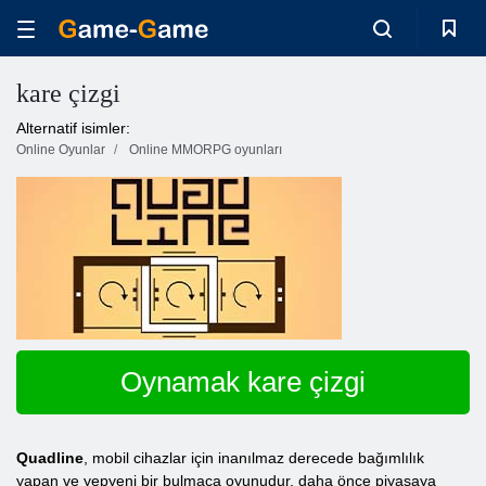
kare çizgi
Alternatif isimler:
Online Oyunlar
Online MMORPG oyunları
Oynamak kare çizgi
Quadline
, mobil cihazlar için inanılmaz derecede bağımlılık
yapan ve yepyeni bir bulmaca oyunudur, daha önce piyasaya