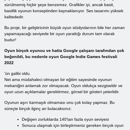
sürülmemiş hiçbir şeye benzemez. Grafikler iyi, ancak basit,
basitlik oyunun konseptinden kaynaklanıyor. Ses tasarımı yüksek
kalitededir.
Bu proje, bir geliştiricinin büyük oyun stüdyolarının bile her zaman
yapamayacağı seviyede bir oyun yarattığı durum tam olarak
budur!
Oyun birçok oyuncu ve hatta Google çalışanı tarafından çok
beğenildi, bu nedenle oyun Google Indie Games festivali
2022
'ün galibi oldu.
Net ama müdahaleci olmayan bir eğitim sayesinde oyunun
mekaniğini anlamak zor olmayacak. Oyun oldukça sezgiseldir ve
oyun uzun açıklamalar gerektirmez, görsel bir gösteri yeterlidir.
Oyunun aşırı karmaşık olmaması onu çok kolay yapmaz. Bu
süreçte birçok ilginç an bulacaksınız:
Değişen zorluklarda 140'tan fazla oyun seviyesi
Sonuca ulaşmak için birleştirmeniz gereken birçok oyun