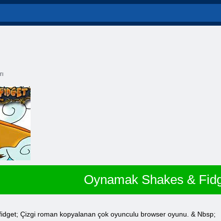
rı
Oynamak Shakes & Fidg
idget; Çizgi roman kopyalanan çok oyunculu browser oyunu. & Nbsp;