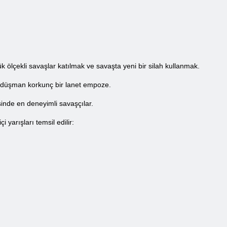
k ölçekli savaşlar katılmak ve savaşta yeni bir silah kullanmak.
k düşman korkunç bir lanet empoze.
nde en deneyimli savaşçılar.
yarışları temsil edilir: