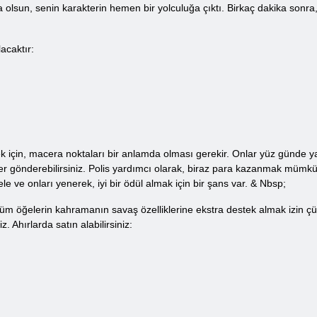
a olsun, senin karakterin hemen bir yolculuğa çıktı. Birkaç dakika sonra
acaktır:
ek için, macera noktaları bir anlamda olması gerekir. Onlar yüz günde 
er gönderebilirsiniz. Polis yardımcı olarak, biraz para kazanmak mümkü
 ve onları yenerek, iyi bir ödül almak için bir şans var. & Nbsp;
ğelerin kahramanın savaş özelliklerine ekstra destek almak izin çünk
iz. Ahırlarda satın alabilirsiniz: