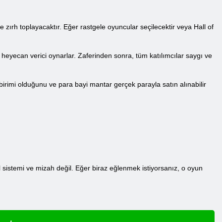
 zırh toplayacaktır. Eğer rastgele oyuncular seçilecektir veya Hall of
heyecan verici oynarlar. Zaferinden sonra, tüm katılımcılar saygı ve
birimi olduğunu ve para bayi mantar gerçek parayla satın alınabilir
 sistemi ve mizah değil. Eğer biraz eğlenmek istiyorsanız, o oyun