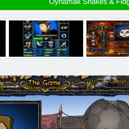
Oynamak Shakes & Fidg