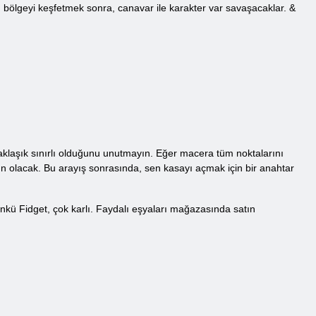
, bölgeyi keşfetmek sonra, canavar ile karakter var savaşacaklar. &
yaklaşık sınırlı olduğunu unutmayın. Eğer macera tüm noktalarını
n olacak. Bu arayış sonrasında, sen kasayı açmak için bir anahtar
ü Fidget, çok karlı. Faydalı eşyaları mağazasında satın