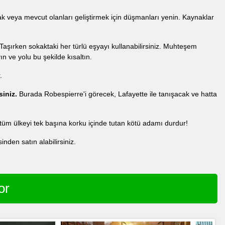
ak veya mevcut olanları geliştirmek için düşmanları yenin. Kaynaklar
aşırken sokaktaki her türlü eşyayı kullanabilirsiniz. Muhteşem
ın ve yolu bu şekilde kısaltın.
.
siniz.
Burada Robespierre'i görecek, Lafayette ile tanışacak ve hatta
 tüm ülkeyi tek başına korku içinde tutan kötü adamı durdur!
nden satın alabilirsiniz.
or