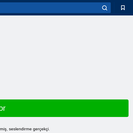
or
ilmiş, seslendirme gerçekçi.