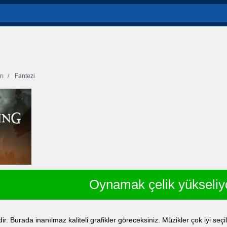
rı
Fantezi
Oynamak çelik yükseliy
r. Burada inanılmaz kaliteli grafikler göreceksiniz. Müzikler çok iyi seç