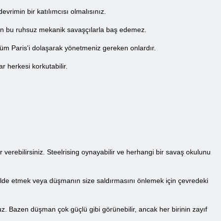
evrimin bir katılımcısı olmalısınız.
an bu ruhsuz mekanik savaşçılarla baş edemez.
 tüm Paris'i dolaşarak yönetmeniz gereken onlardır.
 herkesi korkutabilir.
 verebilirsiniz. Steelrising oynayabilir ve herhangi bir savaş okulunu
 elde etmek veya düşmanın size saldırmasını önlemek için çevredeki
. Bazen düşman çok güçlü gibi görünebilir, ancak her birinin zayıf