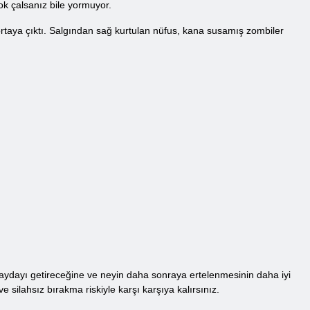
çok çalsanız bile yormuyor.
rtaya çıktı. Salgından sağ kurtulan nüfus, kana susamış zombiler
ydayı getireceğine ve neyin daha sonraya ertelenmesinin daha iyi
 silahsız bırakma riskiyle karşı karşıya kalırsınız.