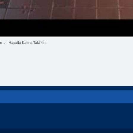
rı
Hayatta Kalma Taktikleri