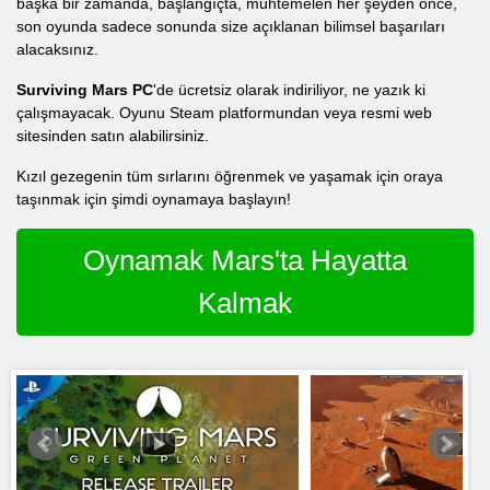
başka bir zamanda, başlangıçta, muhtemelen her şeyden önce,
son oyunda sadece sonunda size açıklanan bilimsel başarıları
alacaksınız.
Surviving Mars PC
'de ücretsiz olarak indiriliyor, ne yazık ki
çalışmayacak. Oyunu Steam platformundan veya resmi web
sitesinden satın alabilirsiniz.
Kızıl gezegenin tüm sırlarını öğrenmek ve yaşamak için oraya
taşınmak için şimdi oynamaya başlayın!
Oynamak Mars'ta Hayatta
Kalmak