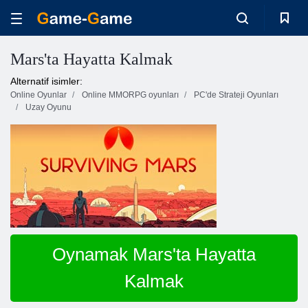
Mars'ta Hayatta Kalmak
Alternatif isimler:
Online Oyunlar
Online MMORPG oyunları
PC'de Strateji Oyunları
Uzay Oyunu
Oynamak Mars'ta Hayatta
Kalmak