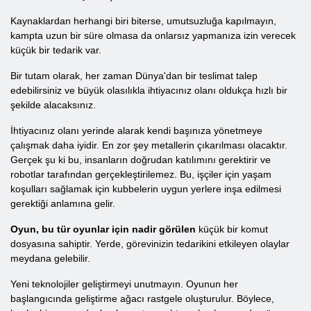
Kaynaklardan herhangi biri biterse, umutsuzluğa kapılmayın,
kampta uzun bir süre olmasa da onlarsız yapmanıza izin verecek
küçük bir tedarik var.
Bir tutam olarak, her zaman Dünya'dan bir teslimat talep
edebilirsiniz ve büyük olasılıkla ihtiyacınız olanı oldukça hızlı bir
şekilde alacaksınız.
İhtiyacınız olanı yerinde alarak kendi başınıza yönetmeye
çalışmak daha iyidir. En zor şey metallerin çıkarılması olacaktır.
Gerçek şu ki bu, insanların doğrudan katılımını gerektirir ve
robotlar tarafından gerçekleştirilemez. Bu, işçiler için yaşam
koşulları sağlamak için kubbelerin uygun yerlere inşa edilmesi
gerektiği anlamına gelir.
Oyun, bu tür oyunlar için nadir görülen
küçük bir komut
dosyasına sahiptir. Yerde, görevinizin tedarikini etkileyen olaylar
meydana gelebilir.
Yeni teknolojiler geliştirmeyi unutmayın. Oyunun her
başlangıcında geliştirme ağacı rastgele oluşturulur. Böylece,