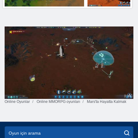
Online Oyunlar
Online MMORPG oyunları
Mars'ta Hayatta Kalmak