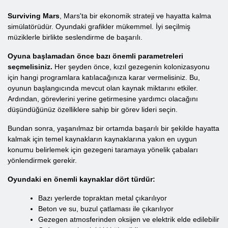
Surviving Mars
, Mars'ta bir ekonomik strateji ve hayatta kalma
simülatörüdür. Oyundaki grafikler mükemmel. İyi seçilmiş
müziklerle birlikte seslendirme de başarılı.
Oyuna başlamadan önce bazı önemli parametreleri
seçmelisiniz.
Her şeyden önce, kızıl gezegenin kolonizasyonu
için hangi programlara katılacağınıza karar vermelisiniz. Bu,
oyunun başlangıcında mevcut olan kaynak miktarını etkiler.
Ardından, görevlerini yerine getirmesine yardımcı olacağını
düşündüğünüz özelliklere sahip bir görev lideri seçin.
Bundan sonra, yaşanılmaz bir ortamda başarılı bir şekilde hayatta
kalmak için temel kaynakların kaynaklarına yakın en uygun
konumu belirlemek için gezegeni taramaya yönelik çabaları
yönlendirmek gerekir.
Oyundaki en önemli kaynaklar dört türdür:
Bazı yerlerde topraktan metal çıkarılıyor
Beton ve su, buzul çatlaması ile çıkarılıyor
Gezegen atmosferinden oksijen ve elektrik elde edilebilir