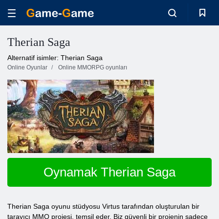
Therian Saga
Alternatif isimler: Therian Saga
Online Oyunlar
Online MMORPG oyunları
Oynamak Therian Saga
Therian Saga oyunu stüdyosu Virtus tarafından oluşturulan bir
tarayıcı MMO projesi, temsil eder. Biz güvenli bir projenin sadece