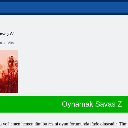
 Savaş W
rı
Atış
Oynamak Savaş Z
unu ve hemen hemen tüm bu resmi oyun forumunda ifade olmasıdır. Tüm