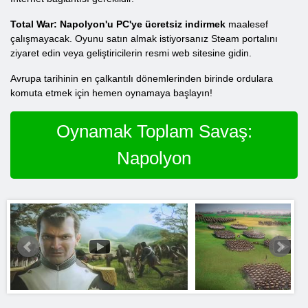
Total War: Napolyon'u PC'ye ücretsiz indirmek
maalesef
çalışmayacak. Oyunu satın almak istiyorsanız Steam portalını
ziyaret edin veya geliştiricilerin resmi web sitesine gidin.
Avrupa tarihinin en çalkantılı dönemlerinden birinde ordulara
komuta etmek için hemen oynamaya başlayın!
Oynamak Toplam Savaş:
Napolyon