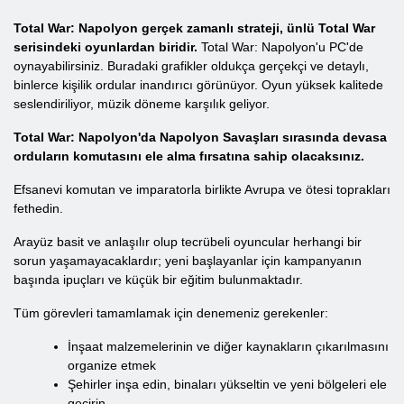
Total War: Napolyon gerçek zamanlı strateji, ünlü Total War
serisindeki oyunlardan biridir.
Total War: Napolyon'u PC'de
oynayabilirsiniz. Buradaki grafikler oldukça gerçekçi ve detaylı,
binlerce kişilik ordular inandırıcı görünüyor. Oyun yüksek kalitede
seslendiriliyor, müzik döneme karşılık geliyor.
Total War: Napolyon'da Napolyon Savaşları sırasında devasa
orduların komutasını ele alma fırsatına sahip olacaksınız.
Efsanevi komutan ve imparatorla birlikte Avrupa ve ötesi toprakları
fethedin.
Arayüz basit ve anlaşılır olup tecrübeli oyuncular herhangi bir
sorun yaşamayacaklardır; yeni başlayanlar için kampanyanın
başında ipuçları ve küçük bir eğitim bulunmaktadır.
Tüm görevleri tamamlamak için denemeniz gerekenler:
İnşaat malzemelerinin ve diğer kaynakların çıkarılmasını
organize etmek
Şehirler inşa edin, binaları yükseltin ve yeni bölgeleri ele
geçirin