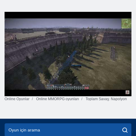
Online Oyunlar
Online MMORPG oyunları
Toplam Savaş: Napolyon