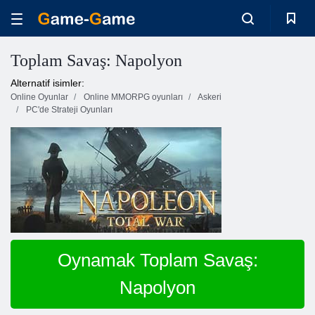
Toplam Savaş: Napolyon
Alternatif isimler:
Online Oyunlar
Online MMORPG oyunları
Askeri
PC'de Strateji Oyunları
Oynamak Toplam Savaş:
Napolyon