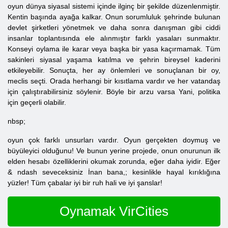
oyun dünya siyasal sistemi içinde ilginç bir şekilde düzenlenmiştir.
Kentin başında ayağa kalkar. Onun sorumluluk şehrinde bulunan
devlet şirketleri yönetmek ve daha sonra danışman gibi ciddi
insanlar toplantısında ele alınmıştır farklı yasaları sunmaktır.
Konseyi oylama ile karar veya başka bir yasa kaçırmamak. Tüm
sakinleri siyasal yaşama katılma ve şehrin bireysel kaderini
etkileyebilir. Sonuçta, her ay önlemleri ve sonuçlanan bir oy,
meclis seçti. Orada herhangi bir kısıtlama vardır ve her vatandaş
için çalıştırabilirsiniz söylenir. Böyle bir arzu varsa Yani, politika
için geçerli olabilir.
nbsp;
oyun çok farklı unsurları vardır. Oyun gerçekten doymuş ve
büyüleyici olduğunu! Ve bunun yerine projede, onun onurunun ilk
elden hesabı özelliklerini okumak zorunda, eğer daha iyidir. Eğer
& ndash seveceksiniz İnan bana,; kesinlikle hayal kırıklığına
yüzler! Tüm çabalar iyi bir ruh hali ve iyi şanslar!
Oynamak VirCities