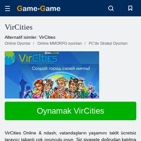
VirCities
Alternatif isimler: VirCities
Online Oyunlar
Online MMORPG oyunları
PC'de Strateji Oyunları
Oynamak VirCities
VirCities Online & ndash; vatandaşların yaşamını taklit ücretsiz
tarayıcı tabanlı çok oyunculu oyun. Siz siyasete doğrudan katılma