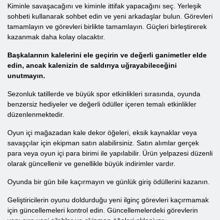
Kiminle savaşacağını ve kiminle ittifak yapacağını seç. Yerleşik
sohbeti kullanarak sohbet edin ve yeni arkadaşlar bulun. Görevleri
tamamlayın ve görevleri birlikte tamamlayın. Güçleri birleştirerek
kazanmak daha kolay olacaktır.
Başkalarının kalelerini ele geçirin ve değerli ganimetler elde
edin, ancak kalenizin de saldırıya uğrayabileceğini
unutmayın.
Sezonluk tatillerde ve büyük spor etkinlikleri sırasında, oyunda
benzersiz hediyeler ve değerli ödüller içeren temalı etkinlikler
düzenlenmektedir.
Oyun içi mağazadan kale dekor öğeleri, eksik kaynaklar veya
savaşçılar için ekipman satın alabilirsiniz. Satın alımlar gerçek
para veya oyun içi para birimi ile yapılabilir. Ürün yelpazesi düzenli
olarak güncellenir ve genellikle büyük indirimler vardır.
Oyunda bir gün bile kaçırmayın ve günlük giriş ödüllerini kazanın.
Geliştiricilerin oyunu doldurduğu yeni ilginç görevleri kaçırmamak
için güncellemeleri kontrol edin. Güncellemelerdeki görevlerin