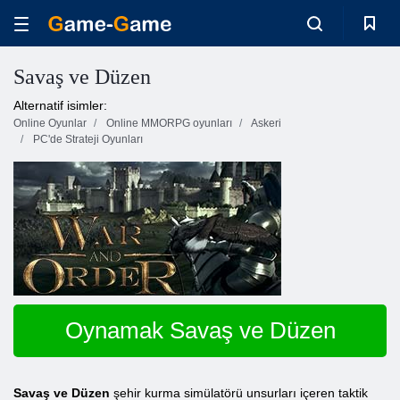
Savaş ve Düzen
Alternatif isimler:
Online Oyunlar
Online MMORPG oyunları
Askeri
PC'de Strateji Oyunları
Oynamak Savaş ve Düzen
Savaş ve Düzen
şehir kurma simülatörü unsurları içeren taktik