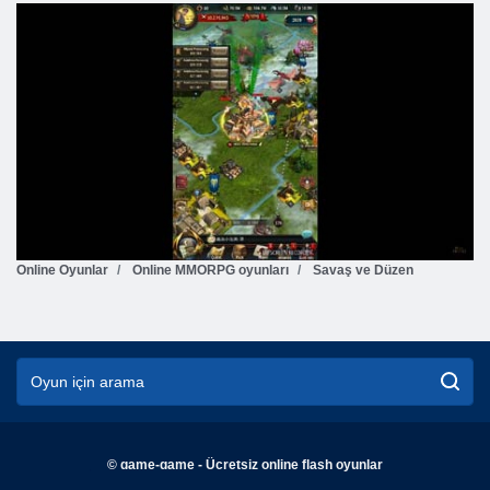
Online Oyunlar
Online MMORPG oyunları
Savaş ve Düzen
© game-game - Ücretsiz online flash oyunlar