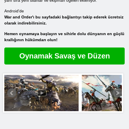
yanı sıra yeni silahlar ve ekipman öğeleri ekleniyor.
Android'de
War and Order'ı bu sayfadaki bağlantıyı takip ederek ücretsiz
olarak indirebilirsiniz.
Hemen oynamaya başlayın ve sihirle dolu dünyanın en güçlü
krallığının hükümdarı olun!
Oynamak Savaş ve Düzen