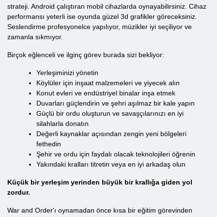
strateji. Android çalıştıran mobil cihazlarda oynayabilirsiniz. Cihaz
performansı yeterli ise oyunda güzel 3d grafikler göreceksiniz.
Seslendirme profesyonelce yapılıyor, müzikler iyi seçiliyor ve
zamanla sıkmıyor.
Birçok eğlenceli ve ilginç görev burada sizi bekliyor:
Yerleşiminizi yönetin
Köylüler için inşaat malzemeleri ve yiyecek alın
Konut evleri ve endüstriyel binalar inşa etmek
Duvarları güçlendirin ve şehri aşılmaz bir kale yapın
Güçlü bir ordu oluşturun ve savaşçılarınızı en iyi
silahlarla donatın
Değerli kaynaklar açısından zengin yeni bölgeleri
fethedin
Şehir ve ordu için faydalı olacak teknolojileri öğrenin
Yakındaki kralları titretin veya en iyi arkadaş olun
Küçük bir yerleşim yerinden büyük bir krallığa giden yol
zordur.
War and Order'ı oynamadan önce kısa bir eğitim görevinden