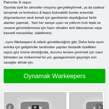
Patronlar & raquo;
Oyunda özel bir atmosfer misyonu gerçekleştirmek, ya da sadece
tanışmak ve korkutucu & laquo bulunabilir bunlar arasında
düşmanlarının sevk etmek için gereksinim duyduğunuz farklı
alanları yapmak;. Yani her saniye uyarı ve yıldırım hızlı tepki ve
cesaret görüntülenmesi için hazır olmaktır terk laboratuvar veya
kasvetli mezarlıklar, alabilirsiniz.
, oyun Warkeepers & ndash görebileceğiniz gibi; Daha fazla oyun
entrika için geliştiriciler tarafından yapılan fantastik özellikleri
sayısı göz önüne alındığında, durumu tersine çevirmek için nasıl
bilmeden ise mükemmel bir yol, gezegenimizin geçmişin son
savaşlar almak için.
Oynamak Warkeepers