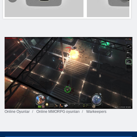
Online Oyunlar
Online MMORPG oyunları
Warkeepers