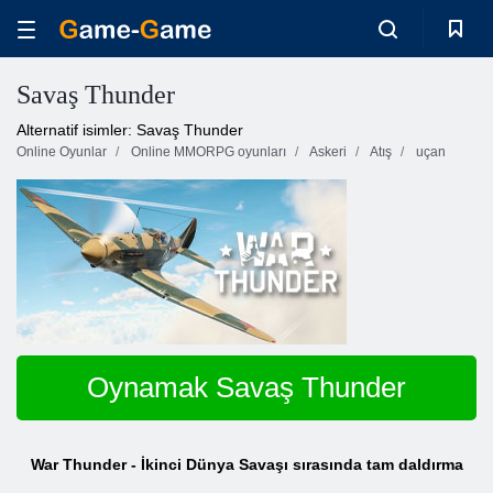
Savaş Thunder
Alternatif isimler: Savaş Thunder
Online Oyunlar
Online MMORPG oyunları
Askeri
Atış
uçan
Oynamak Savaş Thunder
War Thunder - İkinci Dünya Savaşı sırasında tam daldırma