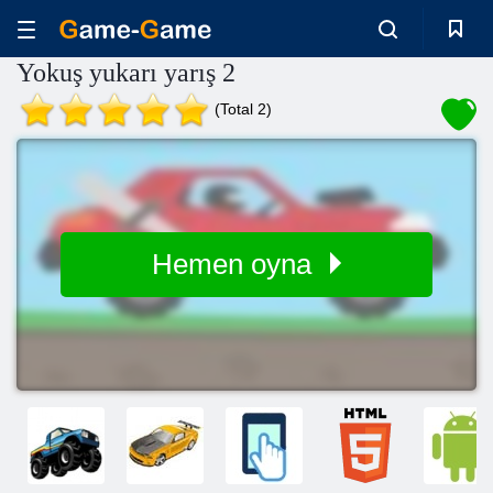
Yokuş yukarı yarış 2
(Total 2)
Hemen oyna